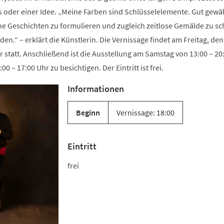
s oder einer Idee. „Meine Farben sind Schlüsselelemente. Gut gewä
ne Geschichten zu formulieren und zugleich zeitlose Gemälde zu sc
en.“ – erklärt die Künstlerin. Die Vernissage findet am Freitag, den
 statt. Anschließend ist die Ausstellung am Samstag von 13:00 – 20
 – 17:00 Uhr zu besichtigen. Der Eintritt ist frei.
Informationen
Beginn
Vernissage: 18:00
Eintritt
frei