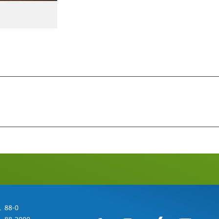
 88-0
 88-2000