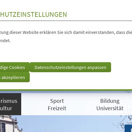
HUTZEINSTELLUNGEN
ung dieser Website erklären Sie sich damit einverstanden, dass die
ndet.
dige Cookies
Datenschutzeinstellungen anpassen
s akzeptieren
rismus
Sport
Bildung
ultur
Freizeit
Universität