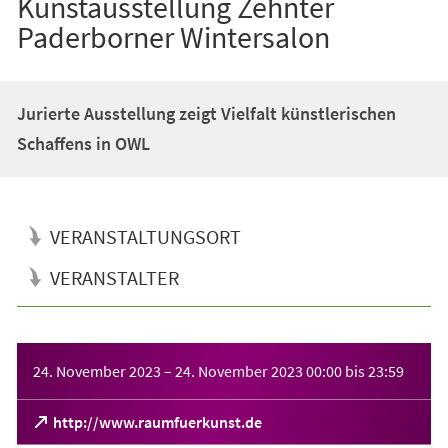
Kunstausstellung Zehnter
Paderborner Wintersalon
Jurierte Ausstellung zeigt Vielfalt künstlerischen
Schaffens in OWL
VERANSTALTUNGSORT
VERANSTALTER
Veranstaltungsinformationen
24. November 2023
–
24. November 2023
00:00
bis
23:59
(Öffnet
http://www.raumfuerkunst.de
in