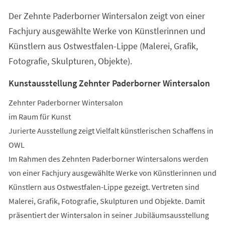
einem
Der Zehnte Paderborner Wintersalon zeigt von einer
neuen
Tab)
Fachjury ausgewählte Werke von Künstlerinnen und
Künstlern aus Ostwestfalen-Lippe (Malerei, Grafik,
Fotografie, Skulpturen, Objekte).
Kunstausstellung Zehnter Paderborner Wintersalon
Zehnter Paderborner Wintersalon
im Raum für Kunst
Jurierte Ausstellung zeigt Vielfalt künstlerischen Schaffens in
OWL
Im Rahmen des Zehnten Paderborner Wintersalons werden
von einer Fachjury ausgewählte Werke von Künstlerinnen und
Künstlern aus Ostwestfalen-Lippe gezeigt. Vertreten sind
Malerei, Grafik, Fotografie, Skulpturen und Objekte. Damit
präsentiert der Wintersalon in seiner Jubiläumsausstellung