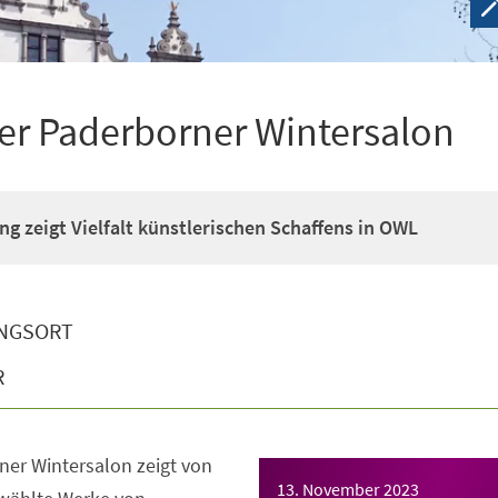
er Paderborner Wintersalon
ng zeigt Vielfalt künstlerischen Schaffens in OWL
NGSORT
R
ner Wintersalon zeigt von
13. November 2023