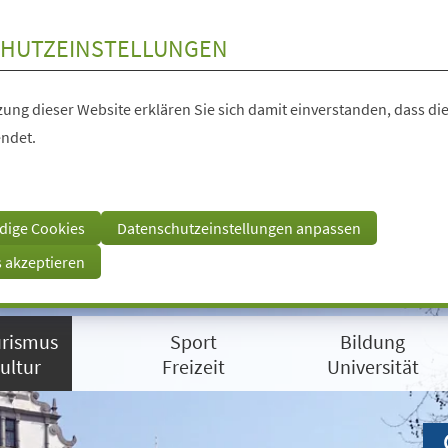
HUTZEINSTELLUNGEN
ung dieser Website erklären Sie sich damit einverstanden, dass die
ndet.
dige Cookies
Datenschutzeinstellungen anpassen
s akzeptieren
rismus
Sport
Bildung
ultur
Freizeit
Universität