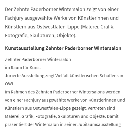
einem
Der Zehnte Paderborner Wintersalon zeigt von einer
neuen
Tab)
Fachjury ausgewählte Werke von Künstlerinnen und
Künstlern aus Ostwestfalen-Lippe (Malerei, Grafik,
Fotografie, Skulpturen, Objekte).
Kunstausstellung Zehnter Paderborner Wintersalon
Zehnter Paderborner Wintersalon
im Raum für Kunst
Jurierte Ausstellung zeigt Vielfalt künstlerischen Schaffens in
OWL
Im Rahmen des Zehnten Paderborner Wintersalons werden
von einer Fachjury ausgewählte Werke von Künstlerinnen und
Künstlern aus Ostwestfalen-Lippe gezeigt. Vertreten sind
Malerei, Grafik, Fotografie, Skulpturen und Objekte. Damit
präsentiert der Wintersalon in seiner Jubiläumsausstellung