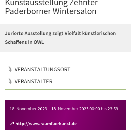
Kunstausstellung Zehnter
Paderborner Wintersalon
Jurierte Ausstellung zeigt Vielfalt künstlerischen
Schaffens in OWL
VERANSTALTUNGSORT
VERANSTALTER
Veranstaltungsinformationen
18. November 2023
–
18. November 2023
00:00
bis
23:59
(Öffnet
http://www.raumfuerkunst.de
in