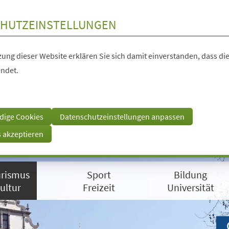
HUTZEINSTELLUNGEN
ung dieser Website erklären Sie sich damit einverstanden, dass die
ndet.
dige Cookies
Datenschutzeinstellungen anpassen
s akzeptieren
rismus
Sport
Bildung
ultur
Freizeit
Universität