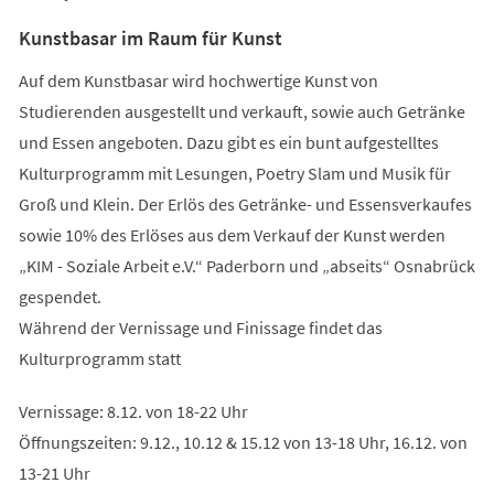
Kunstbasar im Raum für Kunst
Auf dem Kunstbasar wird hochwertige Kunst von
Studierenden ausgestellt und verkauft, sowie auch Getränke
und Essen angeboten. Dazu gibt es ein bunt aufgestelltes
Kulturprogramm mit Lesungen, Poetry Slam und Musik für
Groß und Klein. Der Erlös des Getränke- und Essensverkaufes
sowie 10% des Erlöses aus dem Verkauf der Kunst werden
„KIM - Soziale Arbeit e.V.“ Paderborn und „abseits“ Osnabrück
gespendet.
Während der Vernissage und Finissage findet das
Kulturprogramm statt
Vernissage: 8.12. von 18-22 Uhr
Öffnungszeiten: 9.12., 10.12 & 15.12 von 13-18 Uhr, 16.12. von
13-21 Uhr