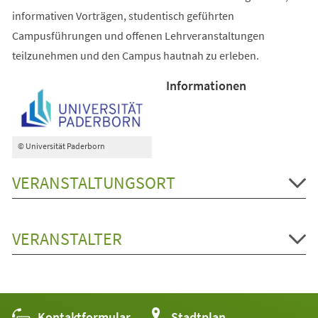
informativen Vorträgen, studentisch geführten
Campusführungen und offenen Lehrveranstaltungen
teilzunehmen und den Campus hautnah zu erleben.
Informationen
© Universität Paderborn
VERANSTALTUNGSORT
VERANSTALTER
Kontaktformular
(Öffnet
Stadtplan