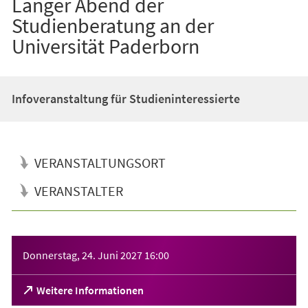
Langer Abend der
Studienberatung an der
Universität Paderborn
Infoveranstaltung für Studieninteressierte
VERANSTALTUNGSORT
VERANSTALTER
Veranstaltungsinformationen
Donnerstag, 24. Juni 2027
16:00
(Öffnet
Weitere Informationen
in