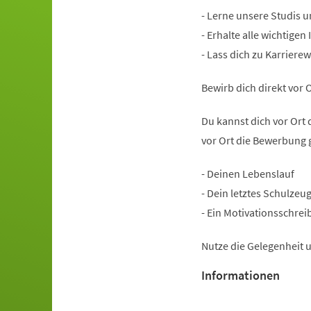
- Lerne unsere Studis u
- Erhalte alle wichtige
- Lass dich zu Karrier
Bewirb dich direkt vor O
Du kannst dich vor Ort 
vor Ort die Bewerbung g
- Deinen Lebenslauf
- Dein letztes Schulzeu
- Ein Motivationsschrei
Nutze die Gelegenheit u
Informationen