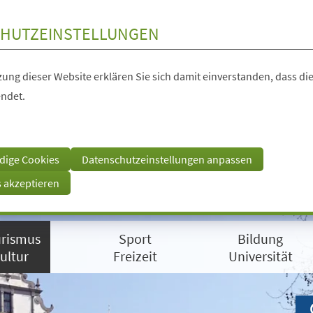
HUTZEINSTELLUNGEN
ung dieser Website erklären Sie sich damit einverstanden, dass die
ndet.
dige Cookies
Datenschutzeinstellungen anpassen
s akzeptieren
rismus
Sport
Bildung
ultur
Freizeit
Universität