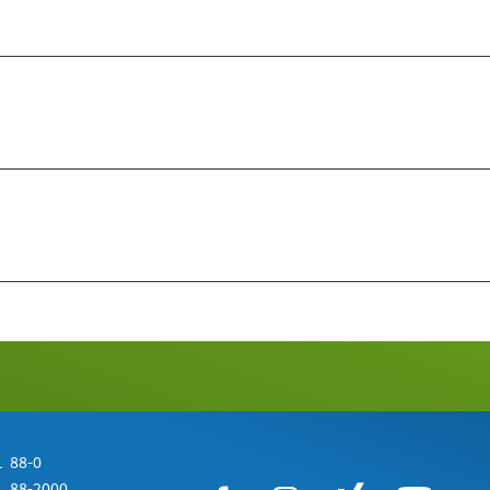
 88-0
 88-2000