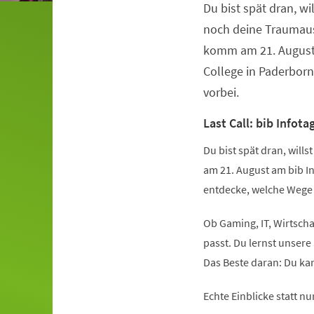
Du bist spät dran, wi
Veranstaltungsinformationen
noch deine Traumaus
komm am 21. August 
College in Paderbor
vorbei.
Last Call: bib Infota
Du bist spät dran, wil
am 21. August am bib I
entdecke, welche Wege 
Ob Gaming, IT, Wirtscha
passt. Du lernst unsere
Das Beste daran: Du kan
Echte Einblicke statt nur