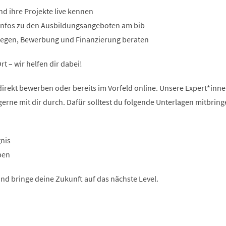
nd ihre Projekte live kennen
n Infos zu den Ausbildungsangeboten am bib
ewegen, Bewerbung und Finanzierung beraten
rt – wir helfen dir dabei!
direkt bewerben oder bereits im Vorfeld online. Unsere Expert*inn
erne mit dir durch. Dafür solltest du folgende Unterlagen mitbring
gnis
ben
nd bringe deine Zukunft auf das nächste Level.