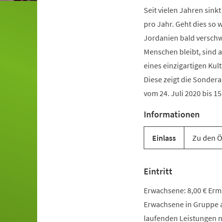
Seit vielen Jahren sink
pro Jahr. Geht dies so 
Jordanien bald versch
Menschen bleibt, sind 
eines einzigartigen Kul
Diese zeigt die Sonder
vom 24. Juli 2020 bis 1
Informationen
Einlass
Zu den Ö
Eintritt
Erwachsene: 8,00 € Ermäß
Erwachsene in Gruppe a
laufenden Leistungen n