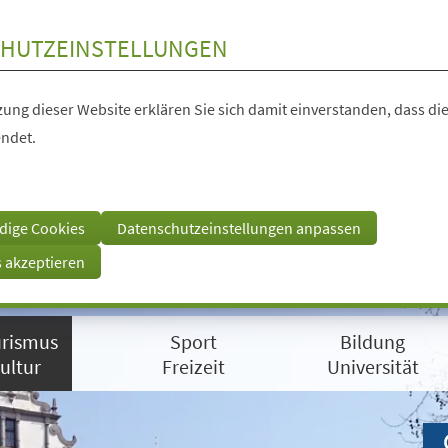
HUTZEINSTELLUNGEN
ung dieser Website erklären Sie sich damit einverstanden, dass die
ndet.
dige Cookies
Datenschutzeinstellungen anpassen
s akzeptieren
rismus
Sport
Bildung
ultur
Freizeit
Universität