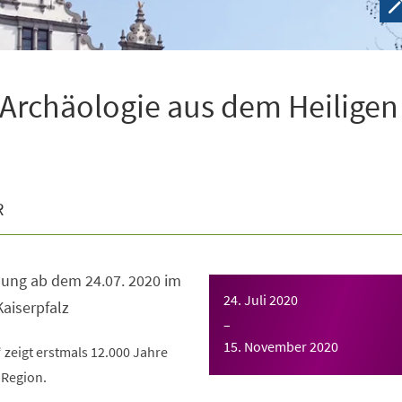
Archäologie aus dem Heiligen
R
ung ab dem 24.07. 2020 im
24. Juli 2020
aiserpfalz
–
15. November 2020
zeigt erstmals 12.000 Jahre
 Region.