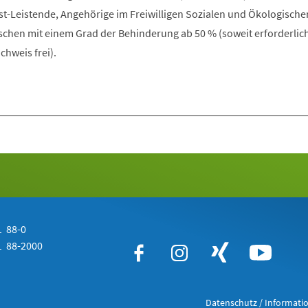
st-Leistende, Angehörige im Freiwilligen Sozialen und Ökologische
hen mit einem Grad der Behinderung ab 50 % (soweit erforderlich
hweis frei).
 88-0
 88-2000
Datenschutz / Informatio