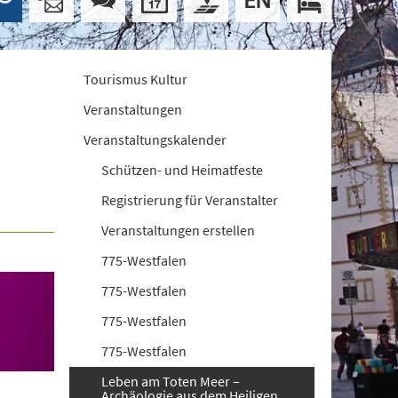
Tourismus Kultur
Veranstaltungen
Veranstaltungskalender
Schützen- und Heimatfeste
Registrierung für Veranstalter
Veranstaltungen erstellen
775-Westfalen
775-Westfalen
775-Westfalen
775-Westfalen
Leben am Toten Meer –
Archäologie aus dem Heiligen