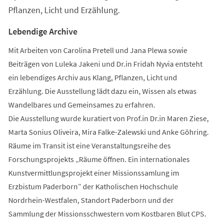
Pflanzen, Licht und Erzählung.
Lebendige Archive
Mit Arbeiten von Carolina Pretell und Jana Plewa sowie
Beiträgen von Luleka Jakeni und Dr.in Fridah Nyvia entsteht
ein lebendiges Archiv aus Klang, Pflanzen, Licht und
Erzählung. Die Ausstellung lädt dazu ein, Wissen als etwas
Wandelbares und Gemeinsames zu erfahren.
Die Ausstellung wurde kuratiert von Prof.in Dr.in Maren Ziese,
Marta Sonius Oliveira, Mira Falke-Zalewski und Anke Göhring.
Räume im Transit ist eine Veranstaltungsreihe des
Forschungsprojekts „Räume öffnen. Ein internationales
Kunstvermittlungsprojekt einer Missionssamlung im
Erzbistum Paderborn” der Katholischen Hochschule
Nordrhein-Westfalen, Standort Paderborn und der
Sammlung der Missionsschwestern vom Kostbaren Blut CPS.