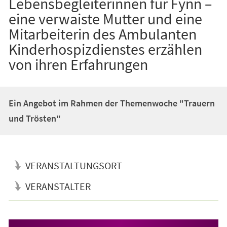
Lebensbegleiterinnen für Fynn –
eine verwaiste Mutter und eine
Mitarbeiterin des Ambulanten
Kinderhospizdienstes erzählen
von ihren Erfahrungen
Ein Angebot im Rahmen der Themenwoche "Trauern
und Trösten"
VERANSTALTUNGSORT
VERANSTALTER
Veranstaltungsinformationen