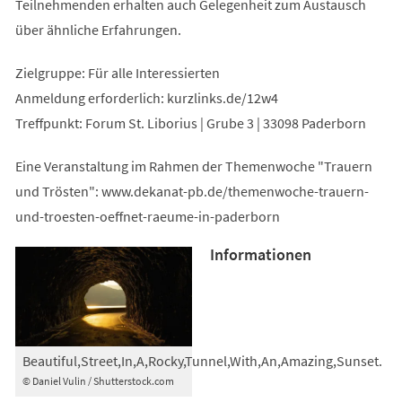
Teilnehmenden erhalten auch Gelegenheit zum Austausch
über ähnliche Erfahrungen.
Zielgruppe: Für alle Interessierten
Anmeldung erforderlich: kurzlinks.de/12w4
Treffpunkt: Forum St. Liborius | Grube 3 | 33098 Paderborn
Eine Veranstaltung im Rahmen der Themenwoche "Trauern
und Trösten": www.dekanat-pb.de/themenwoche-trauern-
und-troesten-oeffnet-raeume-in-paderborn
Informationen
Beautiful,Street,In,A,Rocky,Tunnel,With,An,Amazing,Sunset.
© Daniel Vulin / Shutterstock.com