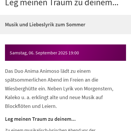
Leg meinen Traum zu deinem...
Musik und Liebeslyrik zum Sommer
Veranstaltungsinformationen
Samstag, 06. September 2025
19:00
Das Duo Anima Animoso lädt zu einem
spätsommerlichen Abend im Freien an die
Wiesberghütte ein. Neben Lyrik von Morgenstern,
Kaleko u. a. erklingt alte und neue Musik auf
Blockflöten und Leiern.
Leg meinen Traum zu deinem...
Zu einem musikalisch-lyrischen Abend vor der