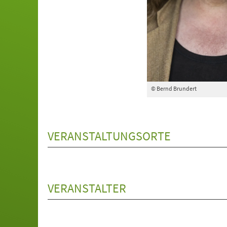
© Bernd Brundert
VERANSTALTUNGSORTE
VERANSTALTER