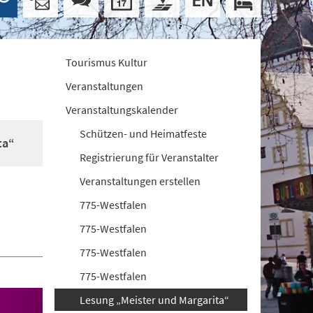
Tourismus Kultur
Veranstaltungen
Veranstaltungskalender
Schützen- und Heimatfeste
ta“
Registrierung für Veranstalter
Veranstaltungen erstellen
775-Westfalen
775-Westfalen
775-Westfalen
775-Westfalen
Lesung „Meister und Margarita“