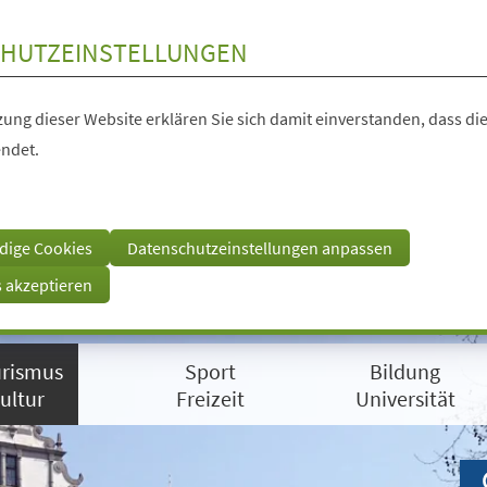
HUTZEINSTELLUNGEN
ung dieser Website erklären Sie sich damit einverstanden, dass die
ndet.
dige Cookies
Datenschutzeinstellungen anpassen
s akzeptieren
rismus
Sport
Bildung
ultur
Freizeit
Universität