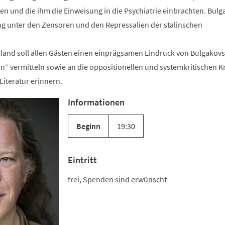
n und die ihm die Einweisung in die Psychiatrie einbrachten. Bulg
lang unter den Zensoren und den Repressalien der stalinschen
land soll allen Gästen einen einprägsamen Eindruck von Bulgakovs 
“ vermitteln sowie an die oppositionellen und systemkritischen Kr
Literatur erinnern.
Informationen
Beginn
19:30
Eintritt
frei, Spenden sind erwünscht