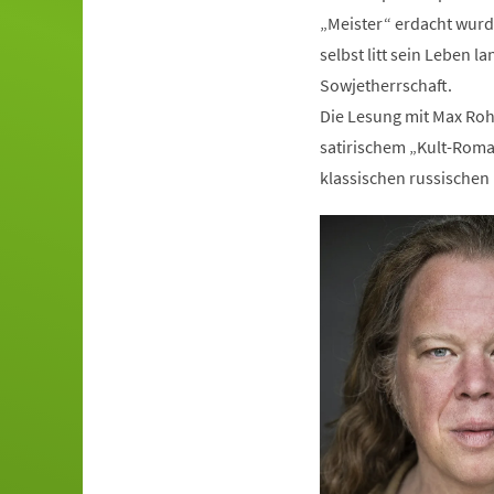
„Meister“ erdacht wurde
selbst litt sein Leben 
Sowjetherrschaft.
Die Lesung mit Max Roh
satirischem „Kult-Roman
klassischen russischen 