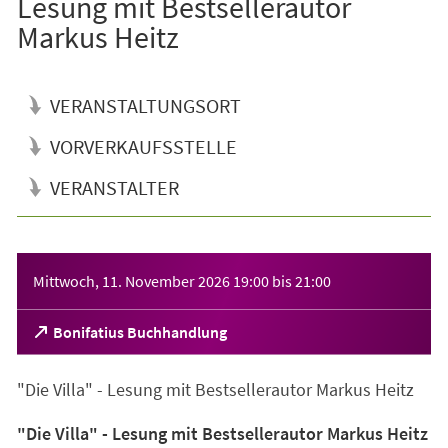
Lesung mit Bestsellerautor
Markus Heitz
VERANSTALTUNGSORT
VORVERKAUFSSTELLE
VERANSTALTER
Veranstaltungsinformationen
Mittwoch, 11. November 2026
19:00
bis
21:00
(Öffnet
Bonifatius Buchhandlung
in
einem
"Die Villa" - Lesung mit Bestsellerautor Markus Heitz
neuen
Tab)
"Die Villa" - Lesung mit Bestsellerautor Markus Heitz