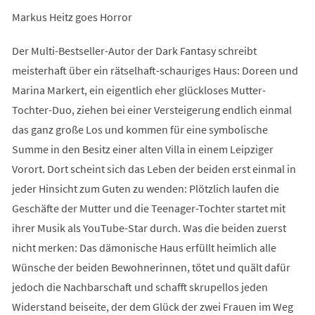
Markus Heitz goes Horror
Der Multi-Bestseller-Autor der Dark Fantasy schreibt
meisterhaft über ein rätselhaft-schauriges Haus: Doreen und
Marina Markert, ein eigentlich eher glückloses Mutter-
Tochter-Duo, ziehen bei einer Versteigerung endlich einmal
das ganz große Los und kommen für eine symbolische
Summe in den Besitz einer alten Villa in einem Leipziger
Vorort. Dort scheint sich das Leben der beiden erst einmal in
jeder Hinsicht zum Guten zu wenden: Plötzlich laufen die
Geschäfte der Mutter und die Teenager-Tochter startet mit
ihrer Musik als YouTube-Star durch. Was die beiden zuerst
nicht merken: Das dämonische Haus erfüllt heimlich alle
Wünsche der beiden Bewohnerinnen, tötet und quält dafür
jedoch die Nachbarschaft und schafft skrupellos jeden
Widerstand beiseite, der dem Glück der zwei Frauen im Weg