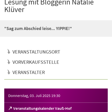
Lesung mit Bloggerin Natalie
Klüver
"Sag zum Abschied leise... YIPPIE!"
VERANSTALTUNGSORT
VORVERKAUFSSTELLE
VERANSTALTER
Veranstaltungsinformationen
Donnerstag, 03. Juli 2025
19:30
(Öffnet
Veranstaltungskalender Vauß-Hof