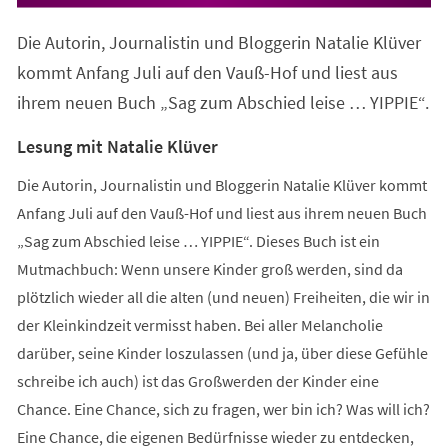
in
einem
Die Autorin, Journalistin und Bloggerin Natalie Klüver
neuen
Tab)
kommt Anfang Juli auf den Vauß-Hof und liest aus
ihrem neuen Buch „Sag zum Abschied leise … YIPPIE“.
Lesung mit Natalie Klüver
Die Autorin, Journalistin und Bloggerin Natalie Klüver kommt
Anfang Juli auf den Vauß-Hof und liest aus ihrem neuen Buch
„Sag zum Abschied leise … YIPPIE“. Dieses Buch ist ein
Mutmachbuch: Wenn unsere Kinder groß werden, sind da
plötzlich wieder all die alten (und neuen) Freiheiten, die wir in
der Kleinkindzeit vermisst haben. Bei aller Melancholie
darüber, seine Kinder loszulassen (und ja, über diese Gefühle
schreibe ich auch) ist das Großwerden der Kinder eine
Chance. Eine Chance, sich zu fragen, wer bin ich? Was will ich?
Eine Chance, die eigenen Bedürfnisse wieder zu entdecken,