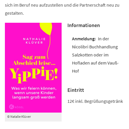
sich im Beruf neu aufzustellen und die Partnerschaft neu zu
gestalten.
Informationen
In der
Nicolibri Buchhandlung
Salzkotten oder im
Hofladen auf dem Vauß-
Hof
Eintritt
12€ inkl. Begrüßungsgetränk
© Natalie Klüver