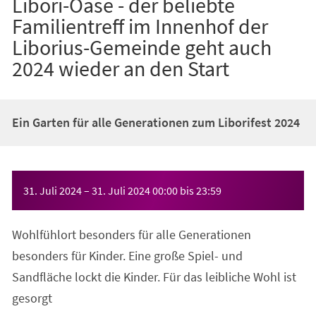
Libori-Oase - der beliebte
Familientreff im Innenhof der
Liborius-Gemeinde geht auch
2024 wieder an den Start
Ein Garten für alle Generationen zum Liborifest 2024
Veranstaltungsinformationen
31. Juli 2024
–
31. Juli 2024
00:00
bis
23:59
Wohlfühlort besonders für alle Generationen
besonders für Kinder. Eine große Spiel- und
Sandfläche lockt die Kinder. Für das leibliche Wohl ist
gesorgt