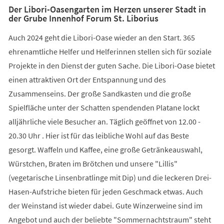
Der Libori-Oasengarten im Herzen unserer Stadt in
der Grube Innenhof Forum St. Liborius
Auch 2024 geht die Libori-Oase wieder an den Start. 365
ehrenamtliche Helfer und Helferinnen stellen sich für soziale
Projekte in den Dienst der guten Sache. Die Libori-Oase bietet
einen attraktiven Ort der Entspannung und des
Zusammenseins. Der große Sandkasten und die große
Spielfläche unter der Schatten spendenden Platane lockt
alljährliche viele Besucher an. Täglich geöffnet von 12.00 -
20.30 Uhr . Hier ist für das leibliche Wohl auf das Beste
gesorgt. Waffeln und Kaffee, eine große Getränkeauswahl,
Würstchen, Braten im Brötchen und unsere "Lillis"
(vegetarische Linsenbratlinge mit Dip) und die leckeren Drei-
Hasen-Aufstriche bieten für jeden Geschmack etwas. Auch
der Weinstand ist wieder dabei. Gute Winzerweine sind im
Angebot und auch der beliebte "Sommernachtstraum" steht