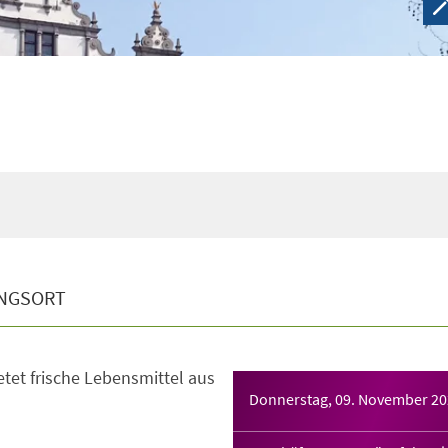
NGSORT
tet frische Lebensmittel aus
Donnerstag, 09. November 2