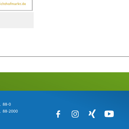
 88-0
 88-2000