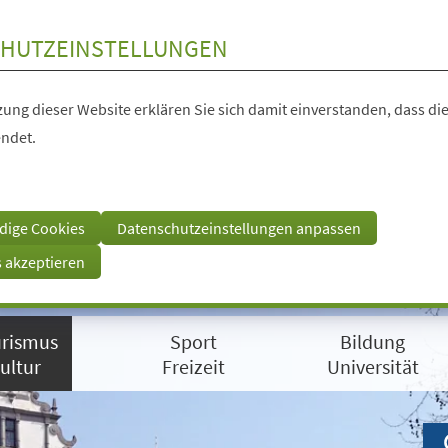
HUTZEINSTELLUNGEN
ung dieser Website erklären Sie sich damit einverstanden, dass die
ndet.
dige Cookies
Datenschutzeinstellungen anpassen
s akzeptieren
rismus
Sport
Bildung
ultur
Freizeit
Universität