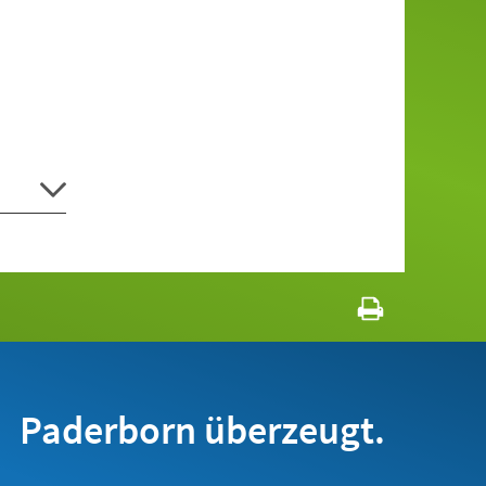
Paderborn überzeugt.