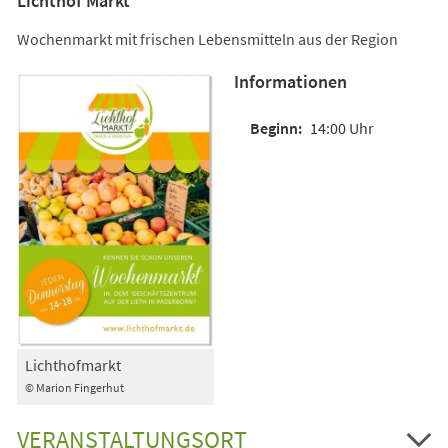
Lichthof Markt
Wochenmarkt mit frischen Lebensmitteln aus der Region
Informationen
14:00 Uhr
Lichthofmarkt
© Marion Fingerhut
VERANSTALTUNGSORT