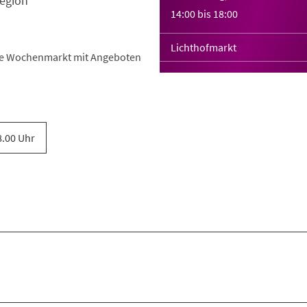
egion
14:00
bis
18:00
Lichthofmarkt
he Wochenmarkt mit Angeboten
8.00 Uhr