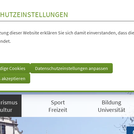
HUTZEINSTELLUNGEN
ung dieser Website erklären Sie sich damit einverstanden, dass die
ndet.
dige Cookies
Datenschutzeinstellungen anpassen
s akzeptieren
rismus
Sport
Bildung
ultur
Freizeit
Universität