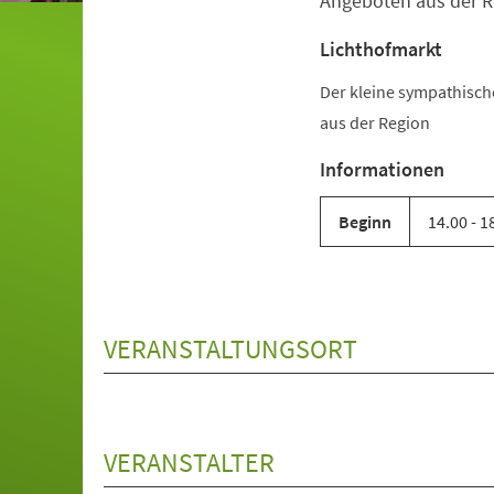
Angeboten aus der R
Lichthofmarkt
Der kleine sympathisc
aus der Region
Informationen
Beginn
14.00 - 1
VERANSTALTUNGSORT
VERANSTALTER