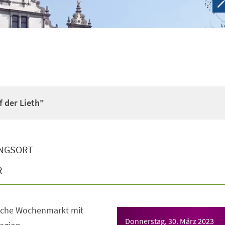
 der Lieth"
NGSORT
R
sche Wochenmarkt mit
Donnerstag, 30. März 2023