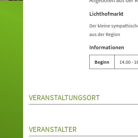
Angeboten aus der R
Lichthofmarkt
Der kleine sympathisc
aus der Region
Informationen
Beginn
14.00 - 1
VERANSTALTUNGSORT
VERANSTALTER