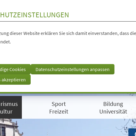
HUTZEINSTELLUNGEN
ung dieser Website erklären Sie sich damit einverstanden, dass die
ndet.
dige Cookies
Datenschutzeinstellungen anpassen
s akzeptieren
rismus
Sport
Bildung
ultur
Freizeit
Universität