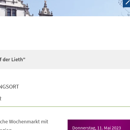
 der Lieth"
NGSORT
R
sche Wochenmarkt mit
Donnerstag, 11. Mai 2023