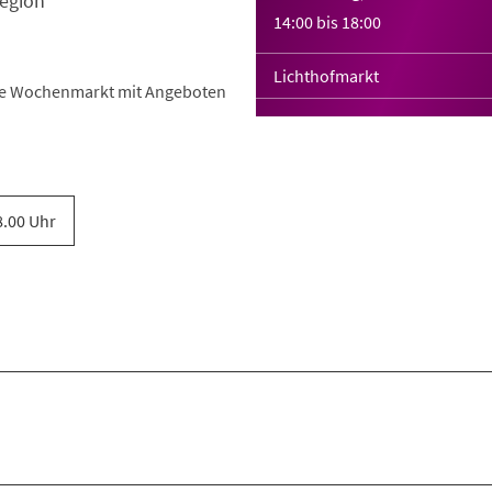
egion
14:00
bis
18:00
Lichthofmarkt
he Wochenmarkt mit Angeboten
8.00 Uhr