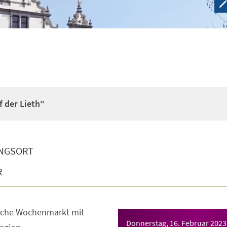
 der Lieth"
NGSORT
R
sche Wochenmarkt mit
Donnerstag, 16. Februar 2023