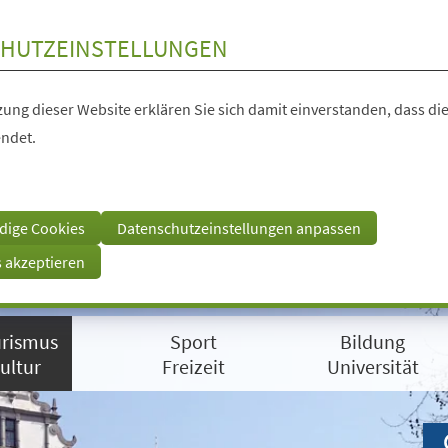
HUTZEINSTELLUNGEN
ung dieser Website erklären Sie sich damit einverstanden, dass die
ndet.
dige Cookies
Datenschutzeinstellungen anpassen
s akzeptieren
rismus
Sport
Bildung
ultur
Freizeit
Universität