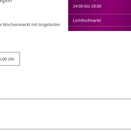
egion
14:00
bis
18:00
Lichthofmarkt
he Wochenmarkt mit Angeboten
8.00 Uhr