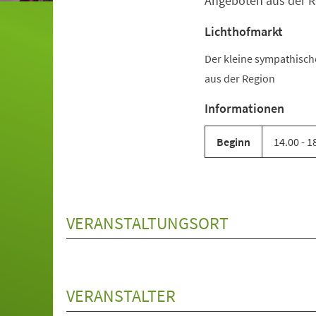
Angeboten aus der R
Lichthofmarkt
Der kleine sympathisc
aus der Region
Informationen
Beginn
14.00 - 1
VERANSTALTUNGSORT
VERANSTALTER