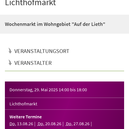
Lichthofmarkt
Wochenmarkt im Wohngebiet "Auf der Lieth"
VERANSTALTUNGSORT
VERANSTALTER
Veranstaltungsinformationen
Donnerstag, 29. Mai 2025
14:00
bis
18:00
Lichthofmarkt
Weitere Termine
Do
,
13
.
08
.
26
Do
,
20
.
08
.
26
Do
,
27
.
08
.
26