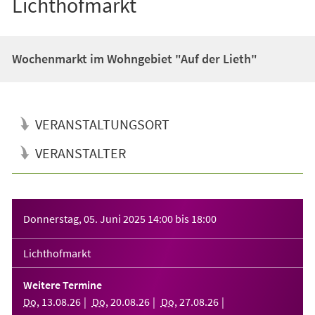
Lichthofmarkt
Wochenmarkt im Wohngebiet "Auf der Lieth"
VERANSTALTUNGSORT
VERANSTALTER
Veranstaltungsinformationen
Donnerstag, 05. Juni 2025
14:00
bis
18:00
Lichthofmarkt
Weitere Termine
Do
,
13
.
08
.
26
Do
,
20
.
08
.
26
Do
,
27
.
08
.
26