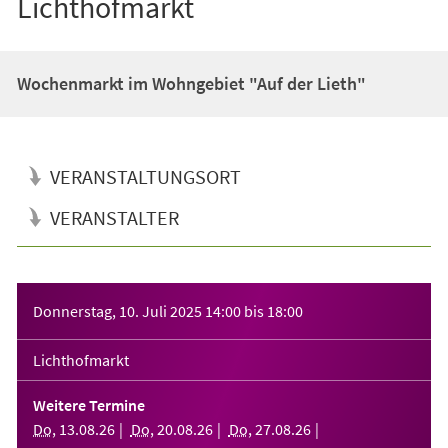
Lichthofmarkt
Wochenmarkt im Wohngebiet "Auf der Lieth"
VERANSTALTUNGSORT
VERANSTALTER
Veranstaltungsinformationen
Donnerstag, 10. Juli 2025
14:00
bis
18:00
Lichthofmarkt
Weitere Termine
Do
,
13
.
08
.
26
Do
,
20
.
08
.
26
Do
,
27
.
08
.
26