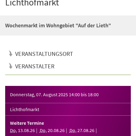
Lichthofmarkt
Wochenmarkt im Wohngebiet "Auf der Lieth"
VERANSTALTUNGSORT
VERANSTALTER
Veranstaltungsinformationen
Donnerstag, 07. August 2025
14:00
bis
18:00
Lichthofmarkt
Weitere Termine
Do
,
13
.
08
.
26
Do
,
20
.
08
.
26
Do
,
27
.
08
.
26