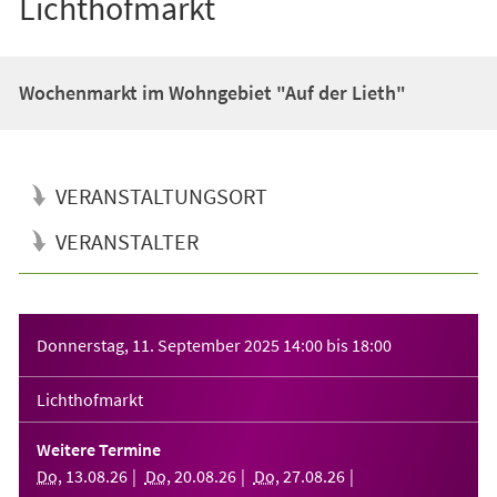
Lichthofmarkt
Wochenmarkt im Wohngebiet "Auf der Lieth"
VERANSTALTUNGSORT
VERANSTALTER
Veranstaltungsinformationen
Donnerstag, 11. September 2025
14:00
bis
18:00
Lichthofmarkt
Weitere Termine
Do
,
13
.
08
.
26
Do
,
20
.
08
.
26
Do
,
27
.
08
.
26