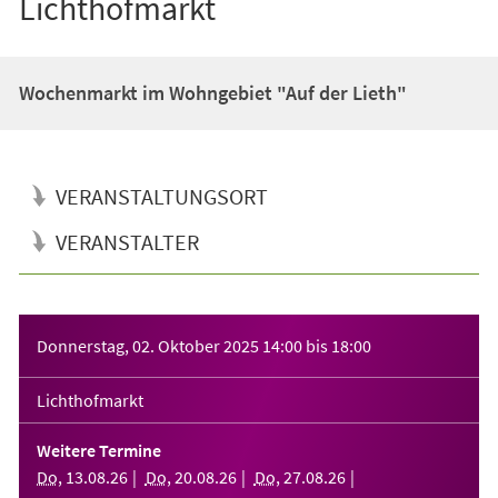
Lichthofmarkt
Wochenmarkt im Wohngebiet "Auf der Lieth"
VERANSTALTUNGSORT
VERANSTALTER
Veranstaltungsinformationen
Donnerstag, 02. Oktober 2025
14:00
bis
18:00
Lichthofmarkt
Weitere Termine
Do
,
13
.
08
.
26
Do
,
20
.
08
.
26
Do
,
27
.
08
.
26