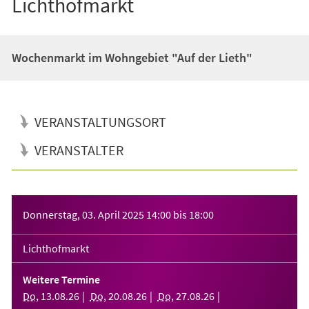
Lichthofmarkt
Wochenmarkt im Wohngebiet "Auf der Lieth"
VERANSTALTUNGSORT
VERANSTALTER
Veranstaltungsinformationen
Donnerstag, 03. April 2025
14:00
bis
18:00
Lichthofmarkt
Weitere Termine
Do
,
13
.
08
.
26
Do
,
20
.
08
.
26
Do
,
27
.
08
.
26