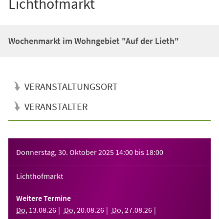
Lichthofmarkt
Wochenmarkt im Wohngebiet "Auf der Lieth"
VERANSTALTUNGSORT
VERANSTALTER
Veranstaltungsinformationen
Donnerstag, 30. Oktober 2025
14:00
bis
18:00
Lichthofmarkt
Weitere Termine
Do
,
13
.
08
.
26
Do
,
20
.
08
.
26
Do
,
27
.
08
.
26