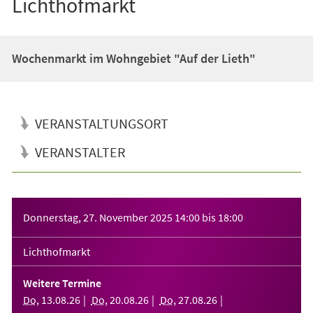
Lichthofmarkt
Wochenmarkt im Wohngebiet "Auf der Lieth"
VERANSTALTUNGSORT
VERANSTALTER
Veranstaltungsinformationen
Donnerstag, 27. November 2025
14:00
bis
18:00
Lichthofmarkt
Weitere Termine
Do
,
13
.
08
.
26
Do
,
20
.
08
.
26
Do
,
27
.
08
.
26