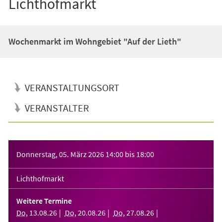
Lichthofmarkt
Wochenmarkt im Wohngebiet "Auf der Lieth"
VERANSTALTUNGSORT
VERANSTALTER
Veranstaltungsinformationen
Donnerstag, 05. März 2026
14:00
bis
18:00
Lichthofmarkt
Weitere Termine
Do
,
13
.
08
.
26
Do
,
20
.
08
.
26
Do
,
27
.
08
.
26