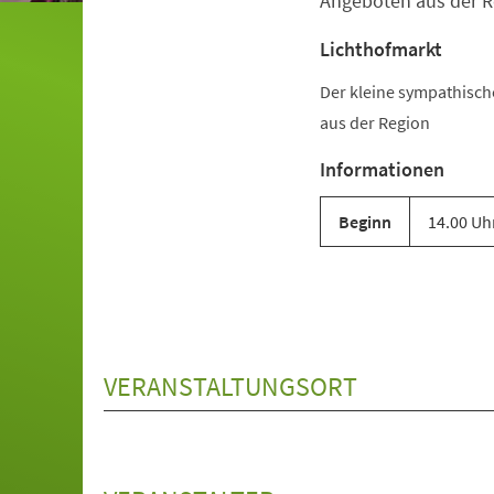
Angeboten aus der R
Lichthofmarkt
Der kleine sympathisc
aus der Region
Informationen
Beginn
14.00 Uh
VERANSTALTUNGSORT