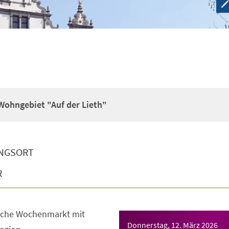
ohngebiet "Auf der Lieth"
NGSORT
R
sche Wochenmarkt mit
Donnerstag, 12. März 2026