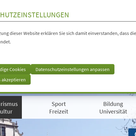
HUTZEINSTELLUNGEN
ung dieser Website erklären Sie sich damit einverstanden, dass die
ndet.
dige Cookies
Datenschutzeinstellungen anpassen
s akzeptieren
rismus
Sport
Bildung
ultur
Freizeit
Universität