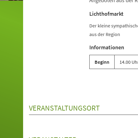
Angeboten aus der R
Lichthofmarkt
Der kleine sympathisc
aus der Region
Informationen
Beginn
14.00 Uh
VERANSTALTUNGSORT