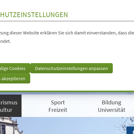
HUTZEINSTELLUNGEN
ung dieser Website erklären Sie sich damit einverstanden, dass die
ndet.
dige Cookies
Datenschutzeinstellungen anpassen
s akzeptieren
rismus
Sport
Bildung
ultur
Freizeit
Universität