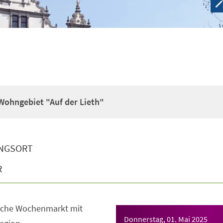
ohngebiet "Auf der Lieth"
NGSORT
R
sche Wochenmarkt mit
Donnerstag, 01. Mai 2025