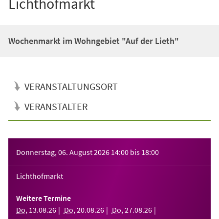
Lichthofmarkt
Wochenmarkt im Wohngebiet "Auf der Lieth"
VERANSTALTUNGSORT
VERANSTALTER
Veranstaltungsinformationen
Donnerstag, 06. August 2026
14:00
bis
18:00
Lichthofmarkt
Weitere Termine
Do
,
13
.
08
.
26
Do
,
20
.
08
.
26
Do
,
27
.
08
.
26