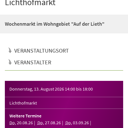
Lichthofmarkt
Wochenmarkt im Wohngebiet "Auf der Lieth"
VERANSTALTUNGSORT
VERANSTALTER
Veranstaltungsinformationen
Donnerstag, 13. August 2026
14:00
bis
18:00
Lichthofmarkt
Weitere Termine
Do
,
20
.
08
.
26
Do
,
27
.
08
.
26
Do
,
03
.
09
.
26