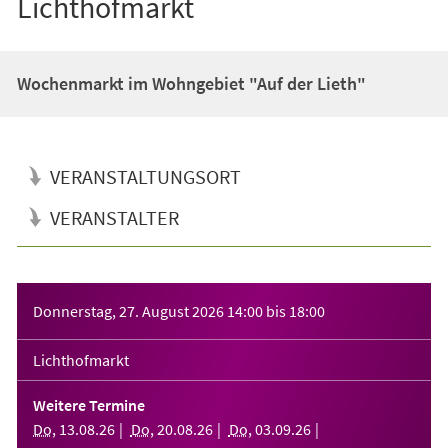
Lichthofmarkt
Wochenmarkt im Wohngebiet "Auf der Lieth"
VERANSTALTUNGSORT
VERANSTALTER
Veranstaltungsinformationen
Donnerstag, 27. August 2026
14:00
bis
18:00
Lichthofmarkt
Weitere Termine
Do
,
13
.
08
.
26
Do
,
20
.
08
.
26
Do
,
03
.
09
.
26