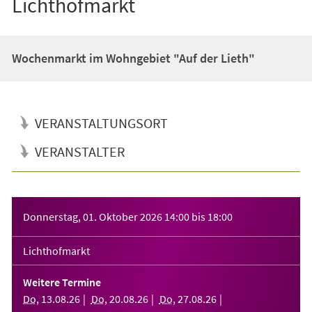
Lichthofmarkt
Wochenmarkt im Wohngebiet "Auf der Lieth"
VERANSTALTUNGSORT
VERANSTALTER
Veranstaltungsinformationen
Donnerstag, 01. Oktober 2026
14:00
bis
18:00
Lichthofmarkt
Weitere Termine
Do
,
13
.
08
.
26
Do
,
20
.
08
.
26
Do
,
27
.
08
.
26