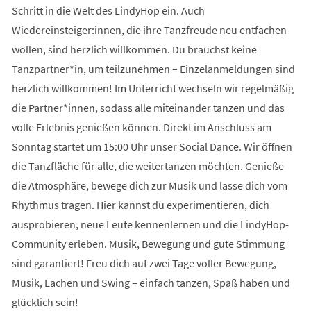
Schritt in die Welt des LindyHop ein. Auch
Wiedereinsteiger:innen, die ihre Tanzfreude neu entfachen
wollen, sind herzlich willkommen. Du brauchst keine
Tanzpartner*in, um teilzunehmen – Einzelanmeldungen sind
herzlich willkommen! Im Unterricht wechseln wir regelmäßig
die Partner*innen, sodass alle miteinander tanzen und das
volle Erlebnis genießen können. Direkt im Anschluss am
Sonntag startet um 15:00 Uhr unser Social Dance. Wir öffnen
die Tanzfläche für alle, die weitertanzen möchten. Genieße
die Atmosphäre, bewege dich zur Musik und lasse dich vom
Rhythmus tragen. Hier kannst du experimentieren, dich
ausprobieren, neue Leute kennenlernen und die LindyHop-
Community erleben. Musik, Bewegung und gute Stimmung
sind garantiert! Freu dich auf zwei Tage voller Bewegung,
Musik, Lachen und Swing – einfach tanzen, Spaß haben und
glücklich sein!