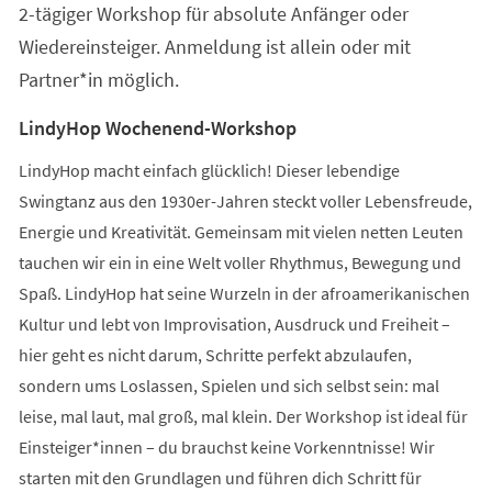
2-tägiger Workshop für absolute Anfänger oder
neuen
Tab)
Wiedereinsteiger. Anmeldung ist allein oder mit
Partner*in möglich.
LindyHop Wochenend-Workshop
LindyHop macht einfach glücklich! Dieser lebendige
Swingtanz aus den 1930er-Jahren steckt voller Lebensfreude,
Energie und Kreativität. Gemeinsam mit vielen netten Leuten
tauchen wir ein in eine Welt voller Rhythmus, Bewegung und
Spaß. LindyHop hat seine Wurzeln in der afroamerikanischen
Kultur und lebt von Improvisation, Ausdruck und Freiheit –
hier geht es nicht darum, Schritte perfekt abzulaufen,
sondern ums Loslassen, Spielen und sich selbst sein: mal
leise, mal laut, mal groß, mal klein. Der Workshop ist ideal für
Einsteiger*innen – du brauchst keine Vorkenntnisse! Wir
starten mit den Grundlagen und führen dich Schritt für