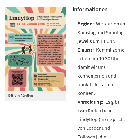
Informationen
Wir starten am
Samstag und Sonntag
jeweils um 11 Uhr.
Kommt gerne
schon um 10:30 Uhr,
damit wir uns
kennenlernen und
pünktlich starten
können.
© Björn Rühling
Es gibt
zwei Rollen beim
LindyHop (man spricht
von Leader und
Follower), die