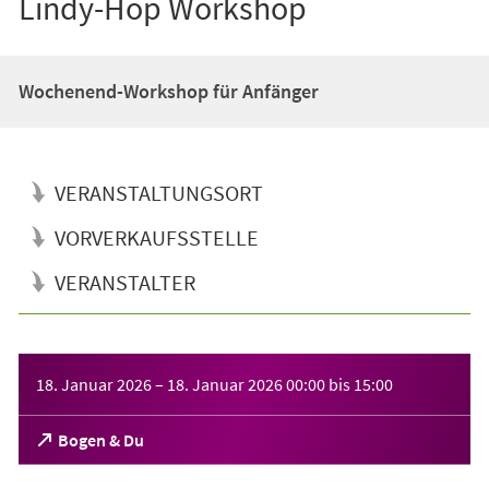
Lindy-Hop Workshop
Wochenend-Workshop für Anfänger
VERANSTALTUNGSORT
VORVERKAUFSSTELLE
VERANSTALTER
Veranstaltungsinformationen
18. Januar 2026
–
18. Januar 2026
00:00
bis
15:00
(Öffnet
Bogen & Du
in
einem