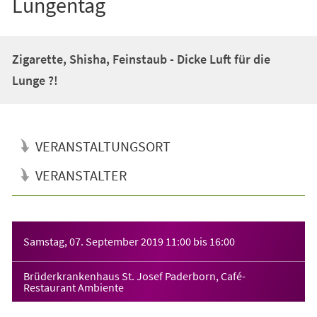
Lungentag
Zigarette, Shisha, Feinstaub - Dicke Luft für die
Lunge ?!
VERANSTALTUNGSORT
VERANSTALTER
Veranstaltungsinformationen
Samstag, 07. September 2019
11:00
bis
16:00
Brüderkrankenhaus St. Josef Paderborn, Café-
Restaurant Ambiente