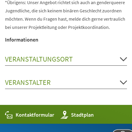
*Übrigens: Unser Angebot richtet sich auch an genderqueere
Jugendliche, die sich keinem binären Geschlecht zuordnen
möchten. Wenn du Fragen hast, melde dich gerne vertraulich
bei unserer Projektleitung oder Projektkoordination.
Informationen
VERANSTALTUNGSORT
VERANSTALTER
Kontaktformular
(Öffnet
Stadtplan
in
einem
neuen