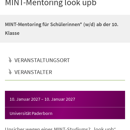
MINT-Mentoring look upb
MINT-Mentoring für Schülerinnen* (w/d) ab der 10.
Klasse
VERANSTALTUNGSORT
VERANSTALTER
Veranstaltungsinformationen
10. Januar 2027
–
10. Januar 2027
Universität Paderborn
Unsicher wegen eines MINT-Studiums? „look upb“