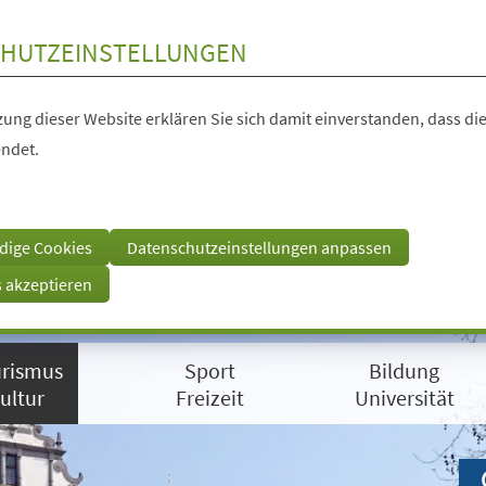
HUTZEINSTELLUNGEN
ung dieser Website erklären Sie sich damit einverstanden, dass die
ndet.
dige Cookies
Datenschutzeinstellungen anpassen
s akzeptieren
rismus
Sport
Bildung
ultur
Freizeit
Universität