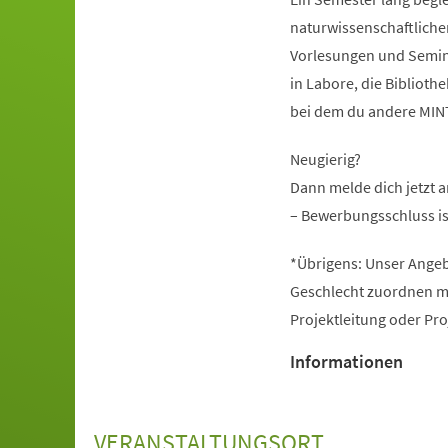
naturwissenschaftliche
Vorlesungen und Seminar
in Labore, die Bibliot
bei dem du andere MINT-
Neugierig?
Dann melde dich jetzt 
– Bewerbungsschluss is
*Übrigens: Unser Angeb
Geschlecht zuordnen mö
Projektleitung oder Pr
Informationen
VERANSTALTUNGSORT