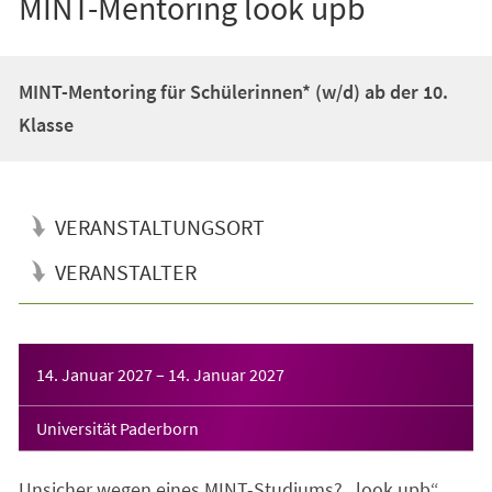
MINT-Mentoring look upb
MINT-Mentoring für Schülerinnen* (w/d) ab der 10.
Klasse
VERANSTALTUNGSORT
VERANSTALTER
Veranstaltungsinformationen
14. Januar 2027
–
14. Januar 2027
Universität Paderborn
Unsicher wegen eines MINT-Studiums? „look upb“