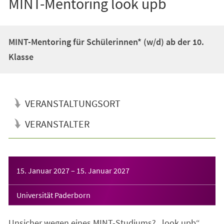
MINT-Mentoring look upb
MINT-Mentoring für Schülerinnen* (w/d) ab der 10.
Klasse
VERANSTALTUNGSORT
VERANSTALTER
Veranstaltungsinformationen
15. Januar 2027
–
15. Januar 2027
Universität Paderborn
Unsicher wegen eines MINT-Studiums? „look upb“