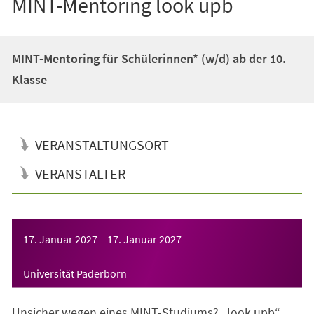
MINT-Mentoring look upb
MINT-Mentoring für Schülerinnen* (w/d) ab der 10.
Klasse
VERANSTALTUNGSORT
VERANSTALTER
Veranstaltungsinformationen
17. Januar 2027
–
17. Januar 2027
Universität Paderborn
Unsicher wegen eines MINT-Studiums? „look upb“