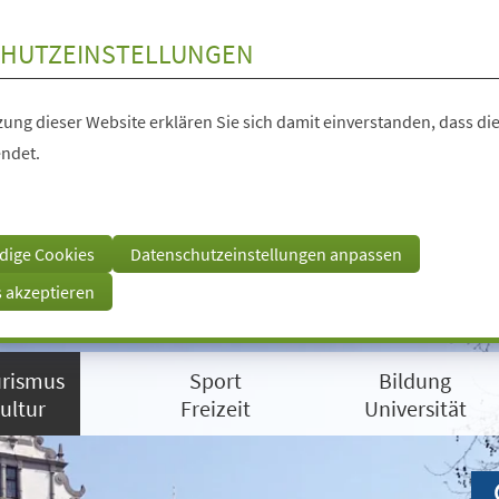
HUTZEINSTELLUNGEN
ung dieser Website erklären Sie sich damit einverstanden, dass die
ndet.
dige Cookies
Datenschutzeinstellungen anpassen
s akzeptieren
rismus
Sport
Bildung
ultur
Freizeit
Universität