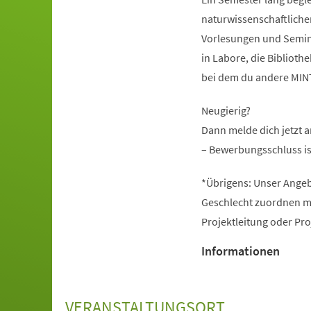
naturwissenschaftliche
Vorlesungen und Seminar
in Labore, die Bibliot
bei dem du andere MINT-
Neugierig?
Dann melde dich jetzt 
– Bewerbungsschluss is
*Übrigens: Unser Angeb
Geschlecht zuordnen mö
Projektleitung oder Pr
Informationen
VERANSTALTUNGSORT