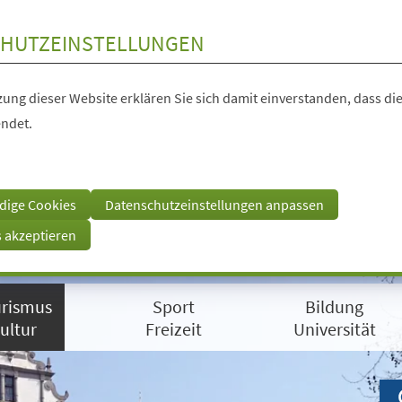
HUTZEINSTELLUNGEN
ung dieser Website erklären Sie sich damit einverstanden, dass die
ndet.
dige Cookies
Datenschutzeinstellungen anpassen
s akzeptieren
rismus
Sport
Bildung
ultur
Freizeit
Universität