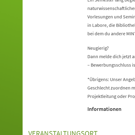
naturwissenschaftliche
Vorlesungen und Seminar
in Labore, die Bibliot
bei dem du andere MINT-
Neugierig?
Dann melde dich jetzt 
– Bewerbungsschluss is
*Übrigens: Unser Angeb
Geschlecht zuordnen mö
Projektleitung oder Pr
Informationen
VERANSTALTUNGSORT