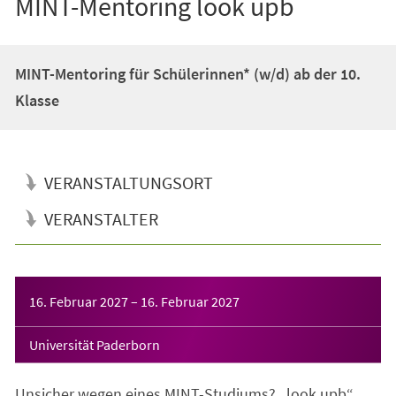
MINT-Mentoring look upb
MINT-Mentoring für Schülerinnen* (w/d) ab der 10.
Klasse
VERANSTALTUNGSORT
VERANSTALTER
Veranstaltungsinformationen
16. Februar 2027
–
16. Februar 2027
Universität Paderborn
Unsicher wegen eines MINT-Studiums? „look upb“