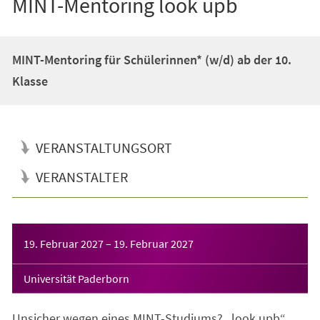
MINT-Mentoring look upb
MINT-Mentoring für Schülerinnen* (w/d) ab der 10.
Klasse
VERANSTALTUNGSORT
VERANSTALTER
Veranstaltungsinformationen
19. Februar 2027
–
19. Februar 2027
Universität Paderborn
Unsicher wegen eines MINT-Studiums? „look upb“