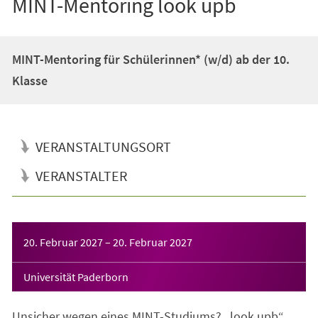
MINT-Mentoring look upb
MINT-Mentoring für Schülerinnen* (w/d) ab der 10.
Klasse
VERANSTALTUNGSORT
VERANSTALTER
Veranstaltungsinformationen
20. Februar 2027
–
20. Februar 2027
Universität Paderborn
Unsicher wegen eines MINT-Studiums? „look upb“