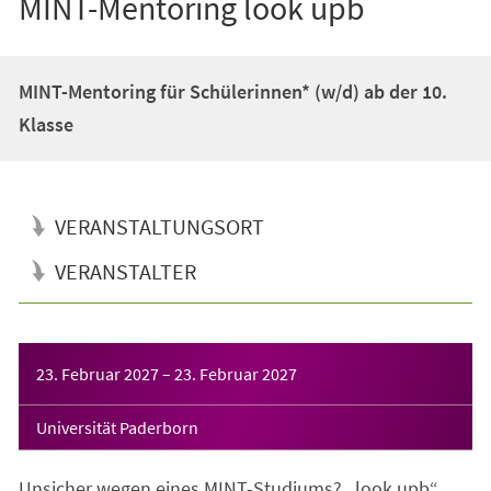
MINT-Mentoring look upb
MINT-Mentoring für Schülerinnen* (w/d) ab der 10.
Klasse
VERANSTALTUNGSORT
VERANSTALTER
Veranstaltungsinformationen
23. Februar 2027
–
23. Februar 2027
Universität Paderborn
Unsicher wegen eines MINT-Studiums? „look upb“